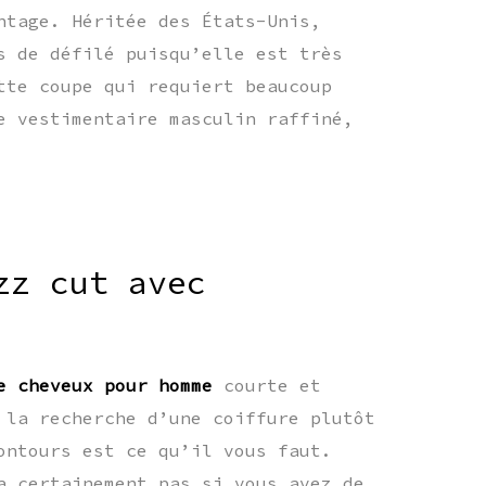
ntage. Héritée des États-Unis,
s de défilé puisqu’elle est très
tte coupe qui requiert beaucoup
e vestimentaire masculin raffiné,
zz cut avec
e cheveux pour homme
courte et
 la recherche d’une coiffure plutôt
ontours est ce qu’il vous faut.
a certainement pas si vous avez de