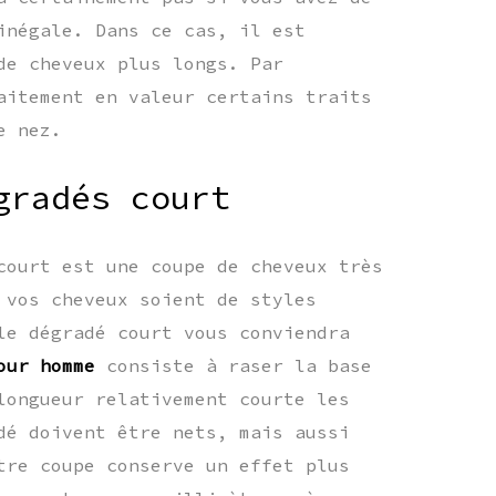
inégale. Dans ce cas, il est
de cheveux plus longs. Par
aitement en valeur certains traits
e nez.
gradés court
court est une coupe de cheveux très
 vos cheveux soient de styles
le dégradé court vous conviendra
our homme
consiste à raser la base
longueur relativement courte les
dé doivent être nets, mais aussi
tre coupe conserve un effet plus