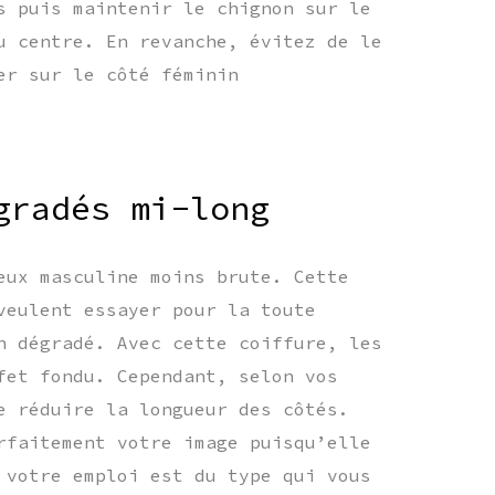
s puis maintenir le chignon sur le
u centre. En revanche, évitez de le
er sur le côté féminin
gradés mi-long
eux masculine moins brute. Cette
veulent essayer pour la toute
n dégradé. Avec cette coiffure, les
fet fondu. Cependant, selon vos
e réduire la longueur des côtés.
rfaitement votre image puisqu’elle
 votre emploi est du type qui vous