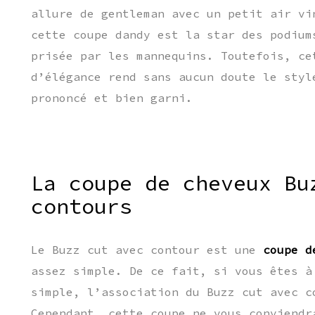
allure de gentleman avec un petit air vi
cette coupe dandy est la star des podium
prisée par les mannequins. Toutefois, ce
d’élégance rend sans aucun doute le styl
prononcé et bien garni.
La coupe de cheveux Bu
contours
Le Buzz cut avec contour est une
coupe d
assez simple. De ce fait, si vous êtes à
simple, l’association du Buzz cut avec c
Cependant, cette coupe ne vous conviendr