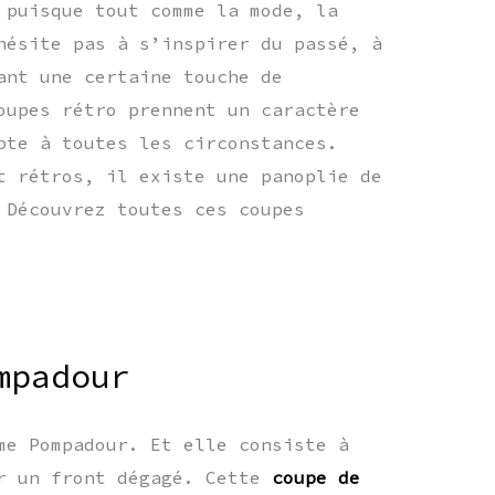
 puisque tout comme la mode, la
hésite pas à s’inspirer du passé, à
ant une certaine touche de
oupes rétro prennent un caractère
pte à toutes les circonstances.
t rétros, il existe une panoplie de
 Découvrez toutes ces coupes
mpadour
me Pompadour. Et elle consiste à
ur un front dégagé. Cette
coupe de