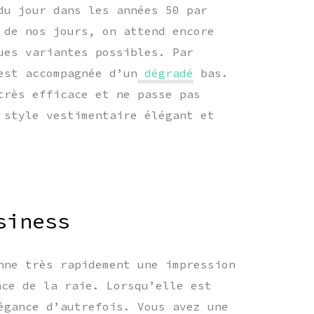
du jour dans les années 50 par
 de nos jours, on attend encore
ues variantes possibles. Par
est accompagnée d’un
dégradé
bas.
très efficace et ne passe pas
 style vestimentaire élégant et
siness
ne très rapidement une impression
nce de la raie. Lorsqu’elle est
égance d’autrefois. Vous avez une