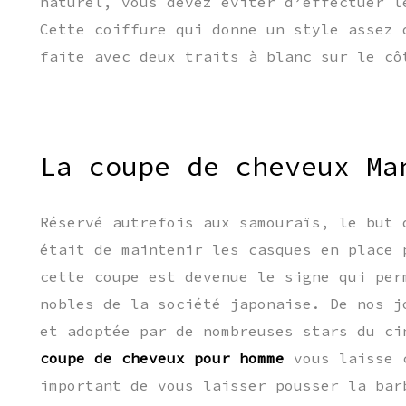
naturel, vous devez éviter d’effectuer l
Cette coiffure qui donne un style assez 
faite avec deux traits à blanc sur le cô
La coupe de cheveux Ma
Réservé autrefois aux samouraïs, le but 
était de maintenir les casques en place 
cette coupe est devenue le signe qui per
nobles de la société japonaise. De nos j
et adoptée par de nombreuses stars du ci
coupe de cheveux pour homme
vous laisse c
important de vous laisser pousser la bar